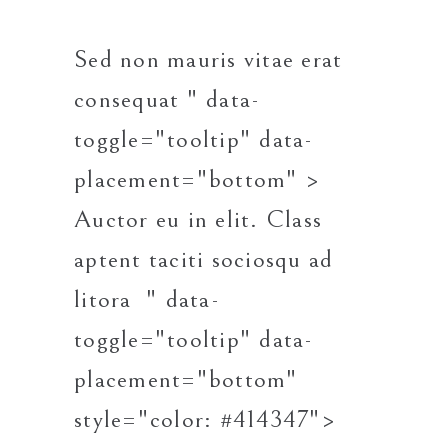
Sed non mauris vitae erat
consequat
" data-
toggle="tooltip" data-
placement="bottom" >
Auctor
eu in elit. Class
aptent taciti sociosqu ad
litora
" data-
toggle="tooltip" data-
placement="bottom"
style="color: #414347">