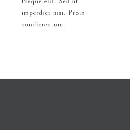
Neque elit. Sed ut
imperdiet nisi. Proin
condimentum.