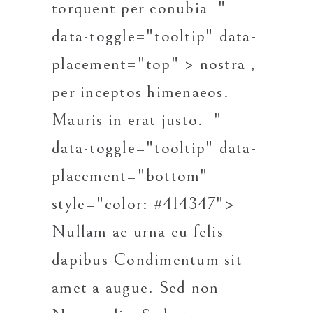
torquent
per conubia
"
data-toggle="tooltip" data-
placement="top" > nostra
,
per inceptos himenaeos.
Mauris in erat justo.
"
data-toggle="tooltip" data-
placement="bottom"
style="color: #414347">
Nullam
ac urna eu felis
dapibus Condimentum sit
amet a augue. Sed non