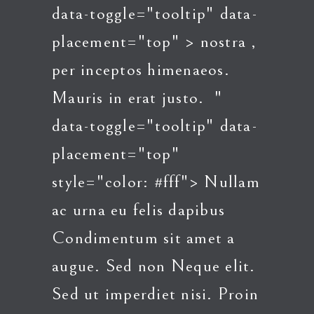
data-toggle="tooltip" data-
placement="top" > nostra
,
per inceptos himenaeos.
Mauris in erat justo.
"
data-toggle="tooltip" data-
placement="top"
style="color: #fff"> Nullam
ac urna eu felis dapibus
Condimentum sit amet a
augue. Sed non Neque elit.
Sed ut imperdiet nisi. Proin