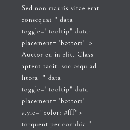
Sed non mauris vitae erat
consequat
" data-
toggle="tooltip" data-
placement="bottom" >
Auctor
eu in elit. Class
aptent taciti sociosqu ad
litora
" data-
toggle="tooltip" data-
placement="bottom"
style="color: #fff">
torquent
per conubia
"