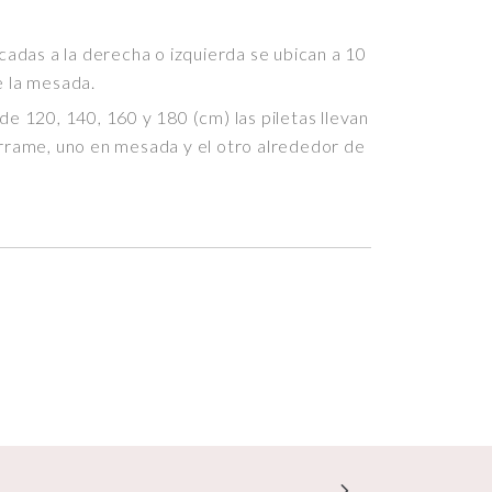
ocadas a la derecha o izquierda se ubican a 10
e la mesada.
de 120, 140, 160 y 180 (cm) las piletas llevan
rrame, uno en mesada y el otro alrededor de