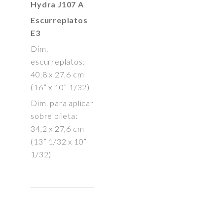
Hydra J107 A
Escurreplatos
E3
Dim.
escurreplatos:
40,8 x 27,6 cm
(16” x 10” 1/32)
Dim. para aplicar
sobre pileta:
34,2 x 27,6 cm
(13” 1/32 x 10”
1/32)