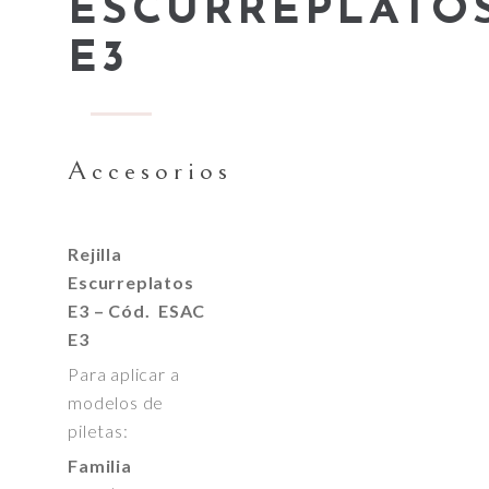
ESCURREPLATO
E3
Accesorios
Rejilla
Escurreplatos
E3 – Cód. ESAC
E3
Para aplicar a
modelos de
piletas:
Familia