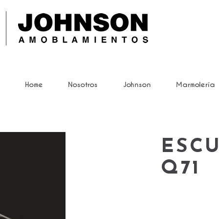
Home
Nosotros
Johnson
Marmolería
ESC
Q71