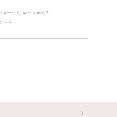
de Acero Quadra Max Q71
 71 A