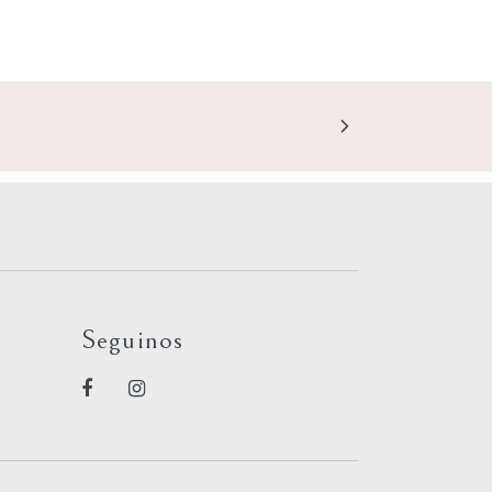
Seguinos