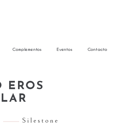
Complementos
Eventos
Contacto
O EROS
LLAR
Silestone